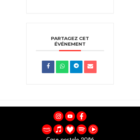
PARTAGEZ CET
ÉVÉNEMENT
Case postale 2086