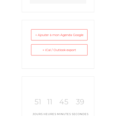
+ Ajouter à mon Agenda Google
+ iCal / Outlook export
51
11
45
39
JOURS
HEURES
MINUTES
SECONDES