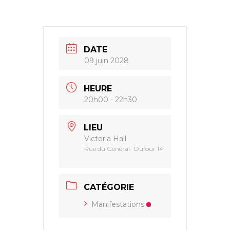
DATE
09 juin 2028
HEURE
20h00 - 22h30
LIEU
Victoria Hall
Rue du Général- Dufour 14
CATÉGORIE
Manifestations