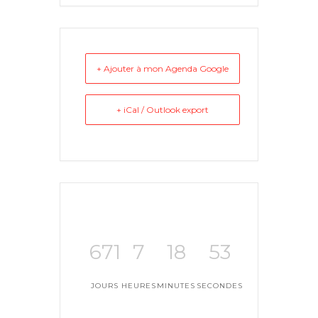
+ Ajouter à mon Agenda Google
+ iCal / Outlook export
671
7
18
52
JOURS
HEURES
MINUTES
SECONDES