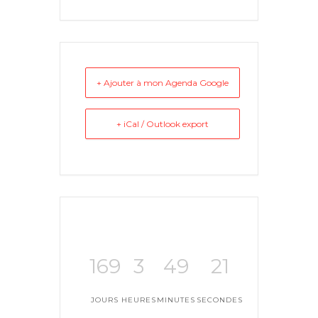
+ Ajouter à mon Agenda Google
+ iCal / Outlook export
169
3
49
20
JOURS
HEURES
MINUTES
SECONDES