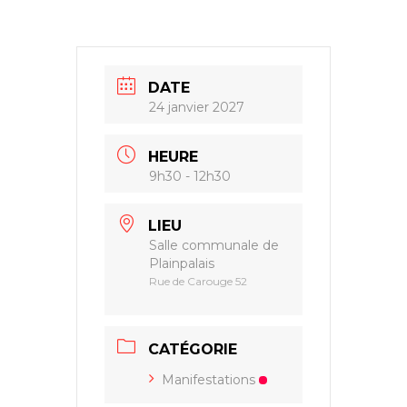
DATE
24 janvier 2027
HEURE
9h30 - 12h30
LIEU
Salle communale de
Plainpalais
Rue de Carouge 52
CATÉGORIE
Manifestations