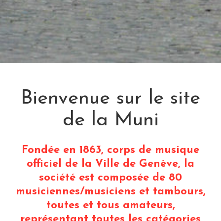
Bienvenue sur le site
de la Muni
Fondée en 1863, corps de musique
officiel de la Ville de Genève, la
société est composée de 80
musiciennes/musiciens et tambours,
toutes et tous amateurs,
représentant toutes les catégories