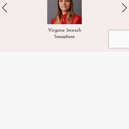
Virginie Imesch
Saxophone
NOS PROCHAINES
MANIFESTATIONS
26
SEP